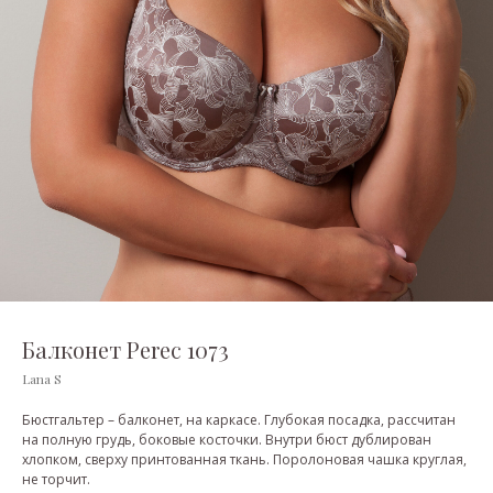
Балконет Perec 1073
Lana S
Бюстгальтер – балконет, на каркасе. Глубокая посадка, рассчитан
на полную грудь, боковые косточки. Внутри бюст дублирован
хлопком, сверху принтованная ткань. Поролоновая чашка круглая,
не торчит.