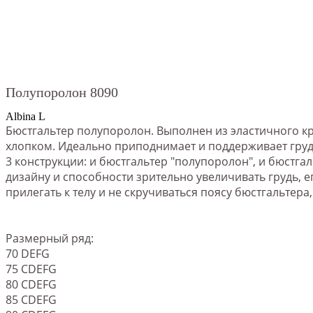
Полупоролон 8090
Albina L
Бюстгальтер полупоролон. Выполнен из эластичного к
хлопком. Идеально приподнимает и поддерживает грудь
3 конструкции: и бюстгальтер "полупоролон", и бюстг
дизайну и способности зрительно увеличивать грудь,
прилегать к телу и не скручиваться поясу бюстгальтер
Размерный ряд:
70 DEFG
75 СDEFG
80 СDEFG
85 СDEFG