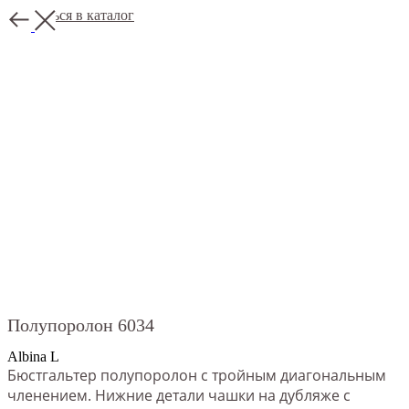
Вернуться в каталог
Полупоролон 6034
Albina L
Бюстгальтер полупоролон с тройным диагональным
членением. Нижние детали чашки на дубляже с