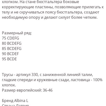
хлопком. На стане бюстгальтера боковые
корректирующие пластины, позволяющие прилегать к
телу и не скручиваться поясу бюстгальтера, создают
необходимую опору и делают силуэт более четким.
Размерный ряд:
75 CDEFG
80 BCDEFG
85 BCDEFG
90 BCDEF
95 BCDE
Трусы - артикул 330, с заниженной линией талии,
гладкие спереди и кружевные сзади, ластовица - 100%
хлопок.
Размер европейский: 36-46
Бренд Albina L
Страна Латвия