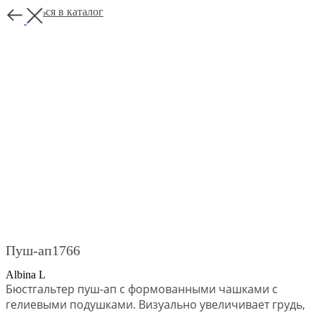
Вернуться в каталог
Пуш-ап1766
Albina L
Бюстгальтер пуш-ап с формованными чашками с
гелиевыми подушками. Визуально увеличивает грудь,