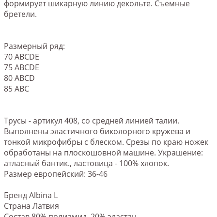
формирует шикарную линию декольте. Съемные
бретели.
Размерный ряд:
70 ABCDE
75 ABCDE
80 ABCD
85 ABC
Трусы - артикул 408, со средней линией талии.
Выполнены эластичного биколорного кружева и
тонкой микрофибры с блеском. Срезы по краю ножек
обработаны на плоскошовной машине. Украшение:
атласный бантик., ластовица - 100% хлопок.
Размер европейский: 36-46
Бренд Albina L
Страна Латвия
Состав 80% полиамид, 20% эластан